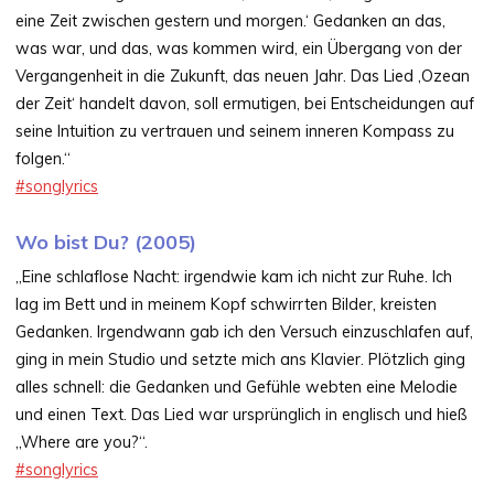
eine Zeit zwischen gestern und morgen.‘ Gedanken an das,
was war, und das, was kommen wird, ein Übergang von der
Vergangenheit in die Zukunft, das neuen Jahr. Das Lied ‚Ozean
der Zeit‘ handelt davon, soll ermutigen, bei Entscheidungen auf
seine Intuition zu vertrauen und seinem inneren Kompass zu
folgen.“
#songlyrics
Wo bist Du? (2005)
„Eine schlaflose Nacht: irgendwie kam ich nicht zur Ruhe. Ich
lag im Bett und in meinem Kopf schwirrten Bilder, kreisten
Gedanken. Irgendwann gab ich den Versuch einzuschlafen auf,
ging in mein Studio und setzte mich ans Klavier. Plötzlich ging
alles schnell: die Gedanken und Gefühle webten eine Melodie
und einen Text. Das Lied war ursprünglich in englisch und hieß
„Where are you?“.
#songlyrics