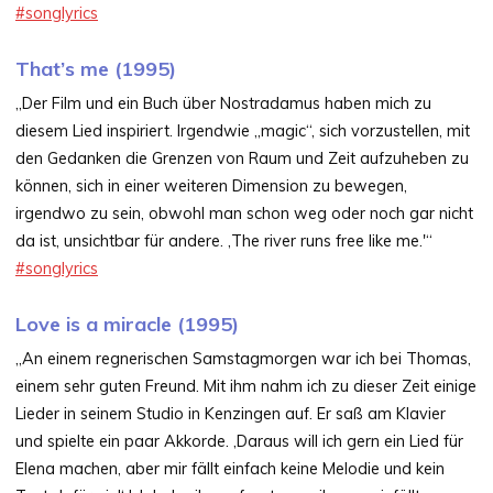
#songlyrics
That’s me (1995)
„Der Film und ein Buch über Nostradamus haben mich zu
diesem Lied inspiriert. Irgendwie „magic“, sich vorzustellen, mit
den Gedanken die Grenzen von Raum und Zeit aufzuheben zu
können, sich in einer weiteren Dimension zu bewegen,
irgendwo zu sein, obwohl man schon weg oder noch gar nicht
da ist, unsichtbar für andere. ‚The river runs free like me.'“
#songlyrics
Love is a miracle (1995)
„An einem regnerischen Samstagmorgen war ich bei Thomas,
einem sehr guten Freund. Mit ihm nahm ich zu dieser Zeit einige
Lieder in seinem Studio in Kenzingen auf. Er saß am Klavier
und spielte ein paar Akkorde. ‚Daraus will ich gern ein Lied für
Elena machen, aber mir fällt einfach keine Melodie und kein