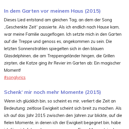
In dem Garten vor meinem Haus (2015)
Dieses Lied entstand am gleichen Tag, an dem der Song
„Geschenkte Zeit“ passierte. Als ich endlich nach Hause kam,
war meine Familie ausgeflogen. Ich setzte mich in den Garten
auf die Treppe und genoss es, angekommen zu sein. Die
letzten Sonnenstrahlen spiegelten sich in den blauen
Glasdelphinen, die am Treppengeländer hingen, die Grillen
zirpten, die Katze ging ihr Revier im Garten ab: Ein magischer
Moment!
#songlyrics
Schenk‘ mir noch mehr Momente (2015)
Wenn ich glücklich bin, so scheint es mir, verliert die Zeit an
Bedeutung: zeitlose Ewigkeit scheint sich breit zu machen. Als
ich auf das Jahr 2015 zwischen den Jahren zur blickte, auf die
fielen Momente, in denen ich der Ewigkeit begegnet bin, habe