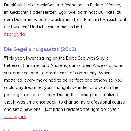
Du glücklich bist, genießen und festhalten: in Bildern, Worten,
im Gedächtnis oder Herzen. Egal wie, dann hast Du Platz, zu
dem Du immer wieder zurück kannst, ein Platz mit Aussicht auf
die Ewigkeit.‘ Und ich schrieb dieses Lied!“
#songlyrics
Die Segel sind gesetzt (2012)
"This year, I went sailing on the Baltic Sea with Sibylle,
Rebecca, Christine, and Andreas, our skipper. A week of wind,
sun, and sea, and... a great sense of community! When it
mattered, every move had to be perfect, and otherwise, you
could daydream, let your thoughts wander, and watch the
passing ships and scenery. During this sailing trip, I realized
that it was time once again to change my professional course
and set a new one. I just hadn't reached the right port yet."
#songlyrics