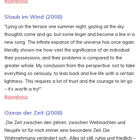
#songlyrics
Staub im Wind (2008)
"Lying on the terrace one summer night, gazing at the sky:
thoughts come and go, but some linger and become a line in a
new song. The infinite expanse of the universe has once again
literally shown me how vast the significance of an individual,
their possessions, and their problems is compared to the
greater whole. My conclusion from this perspective: not to take
everything so seriously, to lean back and live life with a certain
lightness. This requires a lot of trust and the courage to let go
– it's worth a try!"
#
songlyrics
Ozean der Zeit (2008)
„Die Zeit zwischen den Jahren, zwischen Weihnachten und
Neujahr ist für mich immer eine besondere Zeit. Die
Wahrnehmung verändert sich: ‚Alles ist still, ruhig und friedlich –