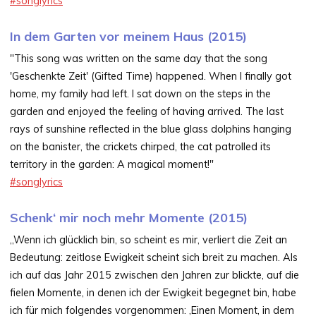
#songlyrics
In dem Garten vor meinem Haus (2015)
"This song was written on the same day that the song
'Geschenkte Zeit' (Gifted Time) happened. When I finally got
home, my family had left. I sat down on the steps in the
garden and enjoyed the feeling of having arrived. The last
rays of sunshine reflected in the blue glass dolphins hanging
on the banister, the crickets chirped, the cat patrolled its
territory in the garden: A magical moment!"
#songlyrics
Schenk‘ mir noch mehr Momente (2015)
„Wenn ich glücklich bin, so scheint es mir, verliert die Zeit an
Bedeutung: zeitlose Ewigkeit scheint sich breit zu machen. Als
ich auf das Jahr 2015 zwischen den Jahren zur blickte, auf die
fielen Momente, in denen ich der Ewigkeit begegnet bin, habe
ich für mich folgendes vorgenommen: ‚Einen Moment, in dem