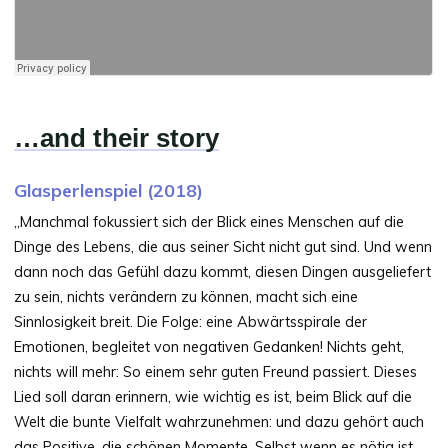
…and their story
Glasperlenspiel (2018)
„Manchmal fokussiert sich der Blick eines Menschen auf die
Dinge des Lebens, die aus seiner Sicht nicht gut sind. Und wenn
dann noch das Gefühl dazu kommt, diesen Dingen ausgeliefert
zu sein, nichts verändern zu können, macht sich eine
Sinnlosigkeit breit. Die Folge: eine Abwärtsspirale der
Emotionen, begleitet von negativen Gedanken! Nichts geht,
nichts will mehr: So einem sehr guten Freund passiert. Dieses
Lied soll daran erinnern, wie wichtig es ist, beim Blick auf die
Welt die bunte Vielfalt wahrzunehmen: und dazu gehört auch
das Positive, die schönen Momente. Selbst wenn es nötig ist,