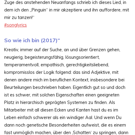
Zuge des anstehenden Neuanfangs schrieb ich dieses Lied, in
dem ich den „Pinguin“ in mir akzeptiere und ihn auffordere, mit
mir zu tanzen!“
#songlyrics
So wie ich bin (2017)“
Kreativ, immer auf der Suche, an und über Grenzen gehen,
neugierig, begeisterungsfähig, lösungsorientiert,
temperamentvoll, empathisch, gerechtigkeitsliebend,
kompromisslos der Logik folgend: das sind Adjektive, mit
denen andere mich im beruflichen Kontext, insbesondere bei
Beurteilungen beschrieben haben. Eigentlich gut so und doch
ist es schwer, mit solchen Eigenschaften einen geeigneten
Platz in hierarchisch geprägten Systemen zu finden. Als
Mitarbeiter mit all diesen Ecken und Kanten hast du es im
Leben einfach schwerer als ein windiger Aal. Und wenn Du
dann noch genetische Besonderheiten aufweist, die es einem
fast unmöglich machen, über den ‚Schatten‘ zu springen, dann