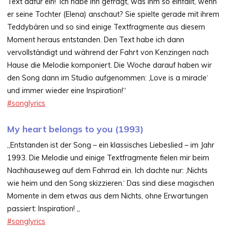
Text dafür ein!‘ Ich habe ihn gefragt, was ihm so einfällt, wenn
er seine Tochter (Elena) anschaut? Sie spielte gerade mit ihrem
Teddybären und so sind einige Textfragmente aus diesem
Moment heraus entstanden. Den Text habe ich dann
vervollständigt und während der Fahrt von Kenzingen nach
Hause die Melodie komponiert. Die Woche darauf haben wir
den Song dann im Studio aufgenommen: ‚Love is a miracle‘
und immer wieder eine Inspiration!“
#songlyrics
My heart belongs to you (1993)
„Entstanden ist der Song – ein klassisches Liebeslied – im Jahr
1993. Die Melodie und einige Textfragmente fielen mir beim
Nachhauseweg auf dem Fahrrad ein. Ich dachte nur: ‚Nichts
wie heim und den Song skizzieren.‘ Das sind diese magischen
Momente in dem etwas aus dem Nichts, ohne Erwartungen
passiert: Inspiration! „
#songlyrics