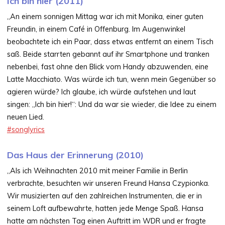
Ich bin hier (2011)
„An einem sonnigen Mittag war ich mit Monika, einer guten
Freundin, in einem Café in Offenburg. Im Augenwinkel
beobachtete ich ein Paar, dass etwas entfernt an einem Tisch
saß. Beide starrten gebannt auf ihr Smartphone und tranken
nebenbei, fast ohne den Blick vom Handy abzuwenden, eine
Latte Macchiato. Was würde ich tun, wenn mein Gegenüber so
agieren würde? Ich glaube, ich würde aufstehen und laut
singen: „Ich bin hier!“: Und da war sie wieder, die Idee zu einem
neuen Lied.
#songlyrics
Das Haus der Erinnerung (2010)
„Als ich Weihnachten 2010 mit meiner Familie in Berlin
verbrachte, besuchten wir unseren Freund Hansa Czypionka.
Wir musizierten auf den zahlreichen Instrumenten, die er in
seinem Loft aufbewahrte, hatten jede Menge Spaß. Hansa
hatte am nächsten Tag einen Auftritt im WDR und er fragte