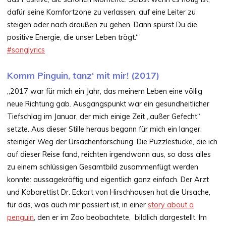
dafür seine Komfortzone zu verlassen, auf eine Leiter zu
steigen oder nach draußen zu gehen. Dann spürst Du die
positive Energie, die unser Leben trägt.“
#songlyrics
Komm Pinguin, tanz‘ mit mir! (2017)
„2017 war für mich ein Jahr, das meinem Leben eine völlig
neue Richtung gab. Ausgangspunkt war ein gesundheitlicher
Tiefschlag im Januar, der mich einige Zeit „außer Gefecht“
setzte. Aus dieser Stille heraus begann für mich ein langer,
steiniger Weg der Ursachenforschung. Die Puzzlestücke, die ich
auf dieser Reise fand, reichten irgendwann aus, so dass alles
zu einem schlüssigen Gesamtbild zusammenfügt werden
konnte: aussagekräftig und eigentlich ganz einfach. Der Arzt
und Kabarettist Dr. Eckart von Hirschhausen hat die Ursache,
für das, was auch mir passiert ist, in einer
story about a
penguin
, den er im Zoo beobachtete, bildlich dargestellt. Im