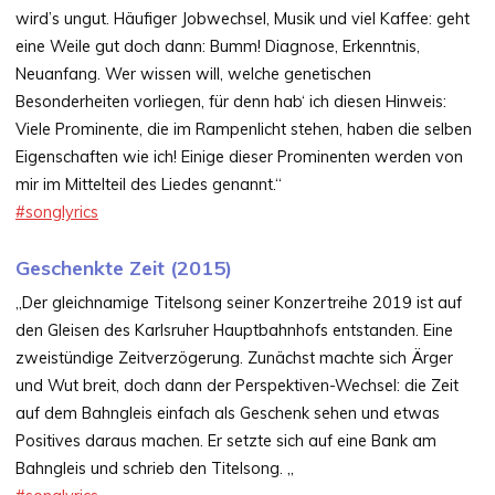
wird’s ungut. Häufiger Jobwechsel, Musik und viel Kaffee: geht
eine Weile gut doch dann: Bumm! Diagnose, Erkenntnis,
Neuanfang. Wer wissen will, welche genetischen
Besonderheiten vorliegen, für denn hab‘ ich diesen Hinweis:
Viele Prominente, die im Rampenlicht stehen, haben die selben
Eigenschaften wie ich! Einige dieser Prominenten werden von
mir im Mittelteil des Liedes genannt.“
#
songlyrics
Geschenkte Zeit (2015)
„Der gleichnamige Titelsong seiner Konzertreihe 2019 ist auf
den Gleisen des Karlsruher Hauptbahnhofs entstanden. Eine
zweistündige Zeitverzögerung. Zunächst machte sich Ärger
und Wut breit, doch dann der Perspektiven-Wechsel: die Zeit
auf dem Bahngleis einfach als Geschenk sehen und etwas
Positives daraus machen. Er setzte sich auf eine Bank am
Bahngleis und schrieb den Titelsong. „