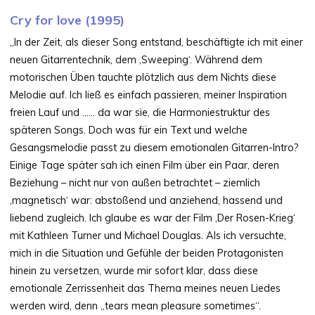
Cry for love (1995)
„In der Zeit, als dieser Song entstand, beschäftigte ich mit einer
neuen Gitarrentechnik, dem ‚Sweeping‘. Während dem
motorischen Üben tauchte plötzlich aus dem Nichts diese
Melodie auf. Ich ließ es einfach passieren, meiner Inspiration
freien Lauf und …… da war sie, die Harmoniestruktur des
späteren Songs. Doch was für ein Text und welche
Gesangsmelodie passt zu diesem emotionalen Gitarren-Intro?
Einige Tage später sah ich einen Film über ein Paar, deren
Beziehung – nicht nur von außen betrachtet – ziemlich
‚magnetisch‘ war: abstoßend und anziehend, hassend und
liebend zugleich. Ich glaube es war der Film ‚Der Rosen-Krieg‘
mit Kathleen Turner und Michael Douglas. Als ich versuchte,
mich in die Situation und Gefühle der beiden Protagonisten
hinein zu versetzen, wurde mir sofort klar, dass diese
emotionale Zerrissenheit das Thema meines neuen Liedes
werden wird, denn „tears mean pleasure sometimes“.