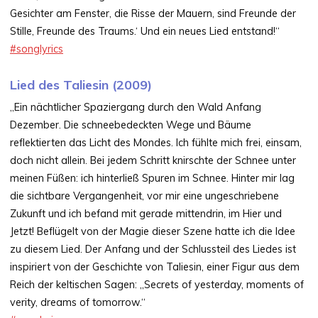
Gesichter am Fenster, die Risse der Mauern, sind Freunde der
Stille, Freunde des Traums.‘ Und ein neues Lied entstand!“
#songlyrics
Lied des Taliesin (2009)
„Ein nächtlicher Spaziergang durch den Wald Anfang
Dezember. Die schneebedeckten Wege und Bäume
reflektierten das Licht des Mondes. Ich fühlte mich frei, einsam,
doch nicht allein. Bei jedem Schritt knirschte der Schnee unter
meinen Füßen: ich hinterließ Spuren im Schnee. Hinter mir lag
die sichtbare Vergangenheit, vor mir eine ungeschriebene
Zukunft und ich befand mit gerade mittendrin, im Hier und
Jetzt! Beflügelt von der Magie dieser Szene hatte ich die Idee
zu diesem Lied. Der Anfang und der Schlussteil des Liedes ist
inspiriert von der Geschichte von Taliesin, einer Figur aus dem
Reich der keltischen Sagen: „Secrets of yesterday, moments of
verity, dreams of tomorrow.“