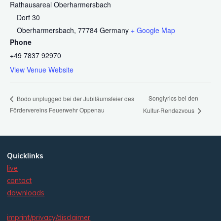
Rathausareal Oberharmersbach
Dorf 30
Oberharmersbach
,
77784
Germany
+ Google Map
Phone
+49 7837 92970
View Venue Website
Songlyrics bei den
Bodo unplugged bei der Jubiläumsfeier des
Fördervereins Feuerwehr Oppenau
Kultur-Rendezvous
Quicklinks
live
contact
downloads
imprint/privacy/disclaimer