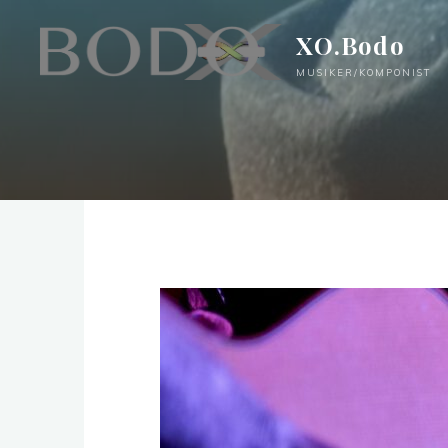
Zum
XO.Bodo
Inhalt
springen
MUSIKER/KOMPONIST