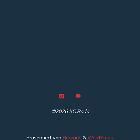
©2026 XO.Bodo
Präsentiert von
Bravada
&
WordPress
.