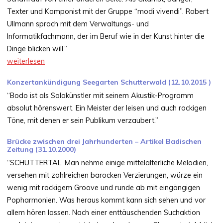
Texter und Komponist mit der Gruppe “modi vivendi”. Robert
Ullmann sprach mit dem Verwaltungs- und
Informatikfachmann, der im Beruf wie in der Kunst hinter die
Dinge blicken will.”
weiterlesen
Konzertankündigung Seegarten Schutterwald (12.10.2015 )
“Bodo ist als Solokünstler mit seinem Akustik-Programm
absolut hörenswert. Ein Meister der leisen und auch rockigen
Töne, mit denen er sein Publikum verzaubert.”
Brücke zwischen drei Jahrhunderten – Artikel Badischen
Zeitung (31.10.2000)
“SCHUTTERTAL. Man nehme einige mittelalterliche Melodien,
versehen mit zahlreichen barocken Verzierungen, würze ein
wenig mit rockigem Groove und runde ab mit eingängigen
Popharmonien. Was heraus kommt kann sich sehen und vor
allem hören lassen. Nach einer enttäuschenden Suchaktion