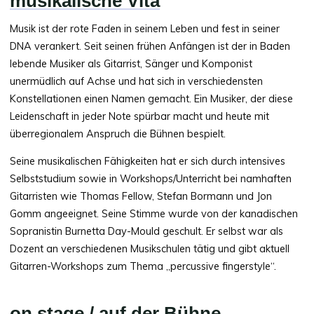
musikalische Vita
Musik ist der rote Faden in seinem Leben und fest in seiner
DNA verankert. Seit seinen frühen Anfängen ist der in Baden
lebende Musiker als Gitarrist, Sänger und Komponist
unermüdlich auf Achse und hat sich in verschiedensten
Konstellationen einen Namen gemacht. Ein Musiker, der diese
Leidenschaft in jeder Note spürbar macht und heute mit
überregionalem Anspruch die Bühnen bespielt.
Seine musikalischen Fähigkeiten hat er sich durch intensives
Selbststudium sowie in Workshops/Unterricht bei namhaften
Gitarristen wie Thomas Fellow, Stefan Bormann und Jon
Gomm angeeignet. Seine Stimme wurde von der kanadischen
Sopranistin Burnetta Day-Mould geschult. Er selbst war als
Dozent an verschiedenen Musikschulen tätig und gibt aktuell
Gitarren-Workshops zum Thema „percussive fingerstyle“.
on stage / auf der Bühne