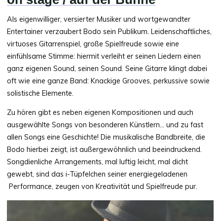
Als eigenwilliger, versierter Musiker und wortgewandter
Entertainer verzaubert Bodo sein Publikum. Leidenschaftliches,
virtuoses Gitarrenspiel, große Spielfreude sowie eine
einfühlsame Stimme: hiermit verleiht er seinen Liedern einen
ganz eigenen Sound, seinen Sound. Seine Gitarre klingt dabei
oft wie eine ganze Band: Knackige Grooves, perkussive sowie
solistische Elemente.
Zu hören gibt es neben eigenen Kompositionen und auch
ausgewählte Songs von besonderen Künstlern… und zu fast
allen Songs eine Geschichte! Die musikalische Bandbreite, die
Bodo hierbei zeigt, ist außergewöhnlich und beeindruckend.
Songdienliche Arrangements, mal luftig leicht, mal dicht
gewebt, sind das i-Tüpfelchen seiner energiegeladenen
Performance, zeugen von Kreativität und Spielfreude pur.