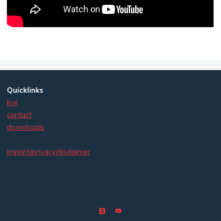
Quicklinks
live
contact
downloads
imprint/privacy/disclaimer