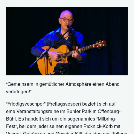
“Gemeinsam in gemütlicher Atmosphäre einen Abend
verbringen!”
“Friddigsveschper” (Freitagsvesper) bezieht sich auf
eine
Veranstaltungsreihe im Bühler Park in Offenburg-
Bühl. Es handelt sich um ein sogenanntes “Mitbring-
Fest”, bei dem jeder seinen eigenen Picknick-Korb mit
Vesper, Getränken und Geschirr füllt; die Idee des Teilens