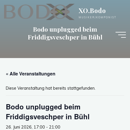
Zum
XO.Bodo
Inhalt
springen
MUSIKER/KOMPONIST
Bodo unplugged beim
Friddigsveschper in Bühl
« Alle Veranstaltungen
Diese Veranstaltung hat bereits stattgefunden.
Bodo unplugged beim
Friddigsveschper in Bühl
26. Juni 2026, 17:00
-
21:00