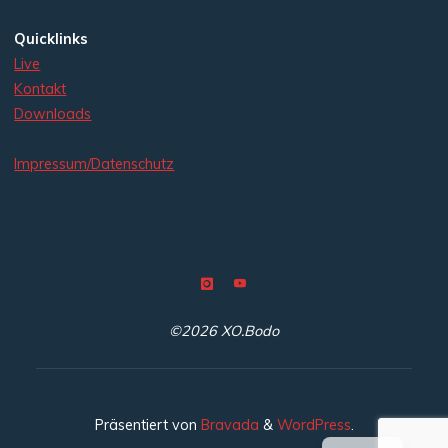
Quicklinks
Live
Kontakt
Downloads
Impressum/Datenschutz
©2026 XO.Bodo
Präsentiert von
Bravada
&
WordPress
.
EN