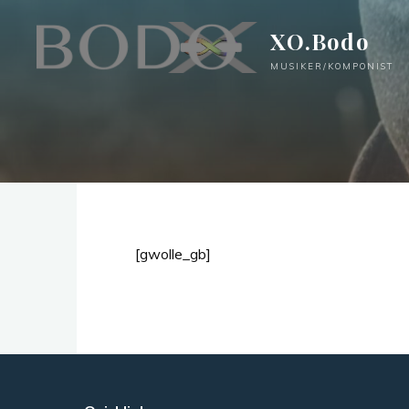
Zum
XO.Bodo
Inhalt
springen
MUSIKER/KOMPONIST
[gwolle_gb]