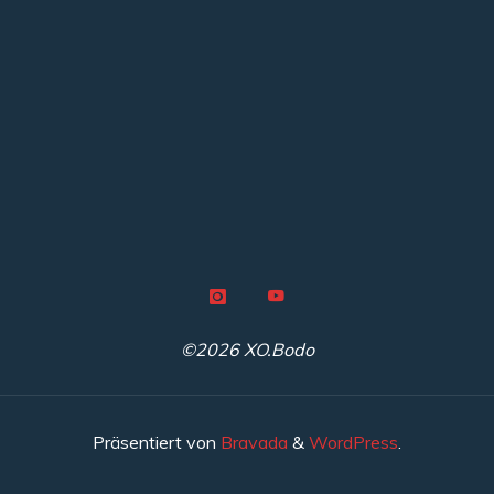
©2026 XO.Bodo
Präsentiert von
Bravada
&
WordPress
.